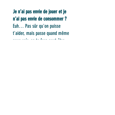
Je n’ai pas envie de jouer et je
n’ai pas envie de consommer ?
Euh… Pas sûr qu'on puisse
t'aider, mais passe quand même
nous voir, on te fera peut-être
changer d'avis !