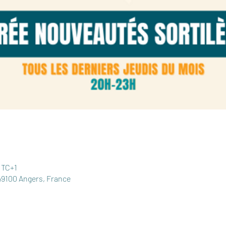
UTC+1
49100 Angers, France