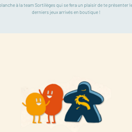
blanche à la team Sortilèges qui se fera un plaisir de te présenter l
derniers jeux arrivés en boutique !