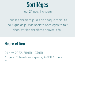
Sortilèges
jeu. 24 nov.
  |  
Angers
Tous les derniers jeudis de chaque mois, ta
boutique de jeux de société Sortilèges te fait
découvrir les dernières nouveautés !
Heure et lieu
24 nov. 2022, 20:00 – 23:00
Angers, 11 Rue Beaurepaire, 49100 Angers,
France
Partager cet événement