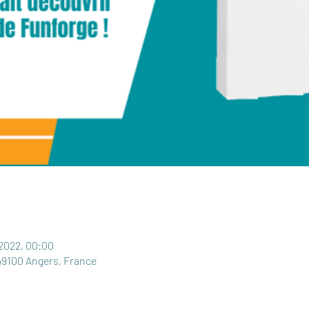
 2022, 00:00
49100 Angers, France