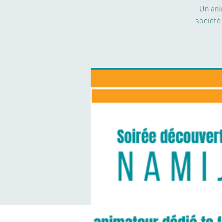
Un ani
société